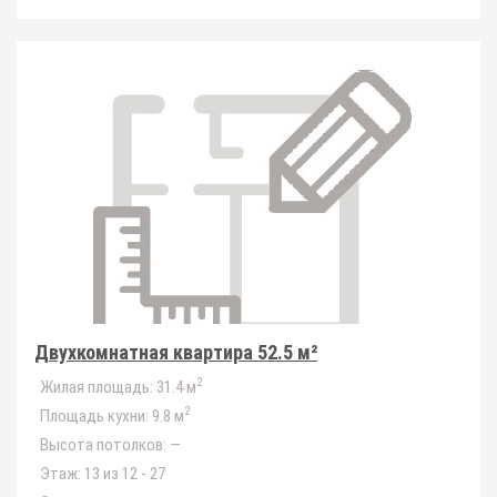
Двухкомнатная квартира 52.5 м²
2
Жилая площадь:
31.4 м
2
Площадь кухни:
9.8 м
Высота потолков:
—
Этаж:
13 из 12 - 27