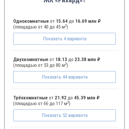
ЖК «Рихард»?
Однокомнатные
от
15.64
до
16.69 млн ₽
2
(площадью от 40 до 45 м
)
Показать
4
варианта
Двухкомнатные
от
18.13
до
23.38 млн ₽
2
(площадью от 53 до 80 м
)
Показать
44
варианта
Трёхкомнатные
от
21.92
до
45.39 млн ₽
2
(площадью от 66 до 117 м
)
Показать
52
варианта