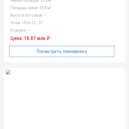
Жилая площадь:
33.8 м
2
Площадь кухни:
10.8 м
Высота потолков:
—
Этаж:
19 из 12 - 27
Отделка:
—
Цена:
18.87 млн ₽
Посмотреть планировку