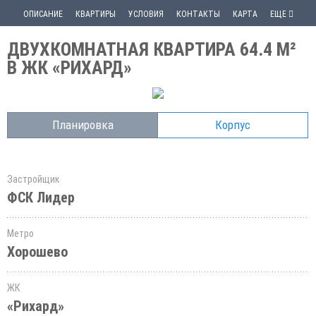
ОПИСАНИЕ
КВАРТИРЫ
УСЛОВИЯ
КОНТАКТЫ
КАРТА
ЕЩЕ
ДВУХКОМНАТНАЯ КВАРТИРА 64.4 М²
В ЖК «РИХАРД»
Планировка
Корпус
Застройщик
ФСК Лидер
Метро
Хорошево
ЖК
«Рихард»