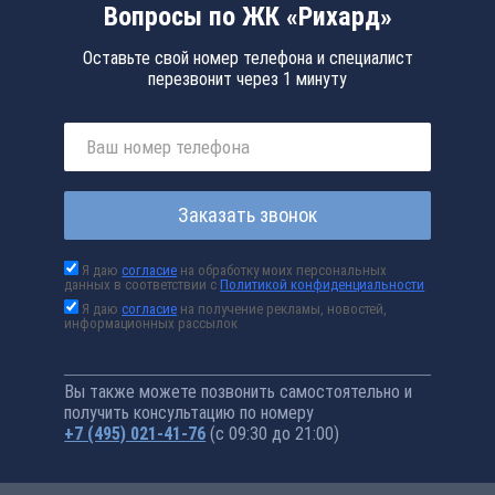
Вопросы по ЖК «Рихард»
Оставьте свой номер телефона и специалист
перезвонит через 1 минуту
Заказать звонок
Я даю
согласие
на обработку моих персональных
данных в соответствии с
Политикой конфиденциальности
Я даю
согласие
на получение рекламы, новостей,
информационных рассылок
Вы также можете позвонить самостоятельно и
получить консультацию по номеру
+7 (495) 021-41-76
(с 09:30 до 21:00)